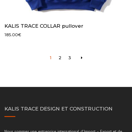
KALIS TRACE COLLAR pullover
185.00
€
1
2
3
KALIS TRACE DESIGN ET CONSTRUCTION
Nous sommes une entreprise international d’Import – Export et de