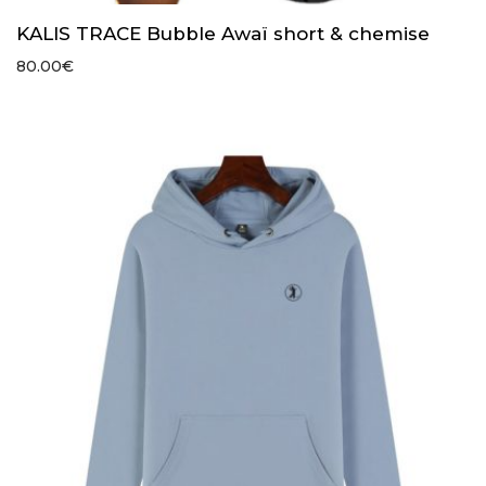
KALIS TRACE Bubble Awaï short & chemise
80.00
€