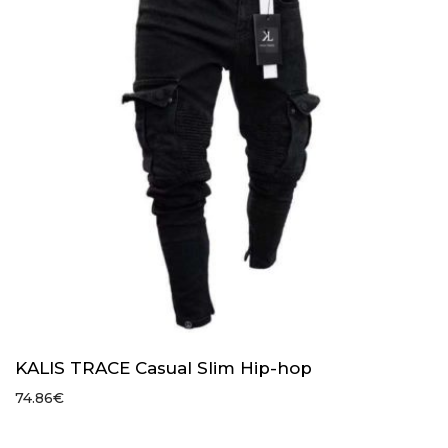
KALIS TRACE Casual Slim Hip-hop
74.86
€