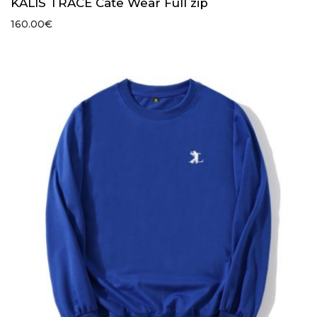
KALIS TRACE Cate Wear Full zip
160.00
€