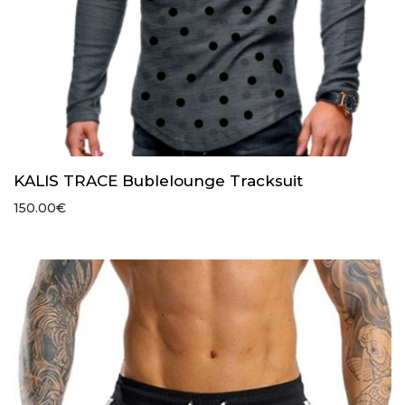
KALIS TRACE Bublelounge Tracksuit
150.00
€