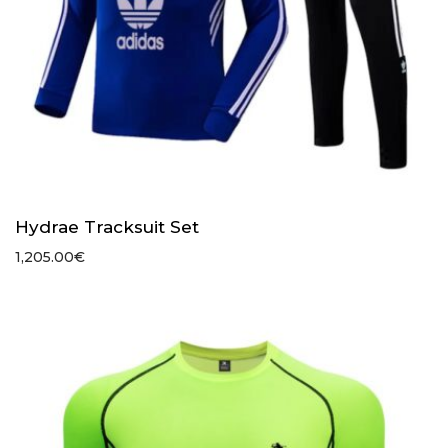
Hydrae Tracksuit Set
1,205.00
€