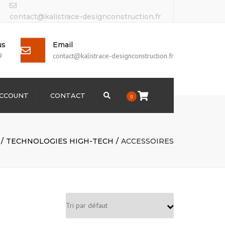
contact@kalistrace-designconstruction.fr
us
Email
9
contact@kalistrace-designconstruction.fr
ACCOUNT
CONTACT
Search
0
TECHNOLOGIES HIGH-TECH
ACCESSOIRES