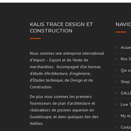
KALIS TRACE DESIGN ET
NAVI
CONSTRUCTION
Accue
Nous sommes une entreprise international
Nos S
d’Import – Export et de Vente de
marchandises. Accompagné d’un bureau
Qui s
d’étude d’Architecture, d’ingénierie,
d’Etudes technique, de Design et de
Shop
Construction.
GALL
De plus nous sommes les premiers
fournisseurs de plan d’architecture et
Live 
réalisateurs de piscines aquarium en
My Ac
Guadeloupe, et dans quelques îles des
Antilles.
Conta