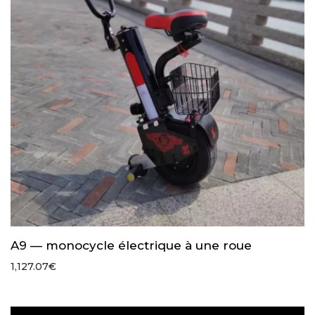
A9 — monocycle électrique à une roue
1,127.07
€