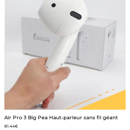
51.81€
Air Pro 3 Big Pea Haut-parleur sans fil géant
81.44
€