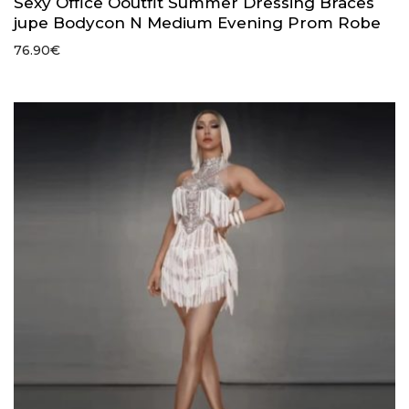
Sexy Office Ooutfit Summer Dressing Braces
jupe Bodycon N Medium Evening Prom Robe
76.90
€