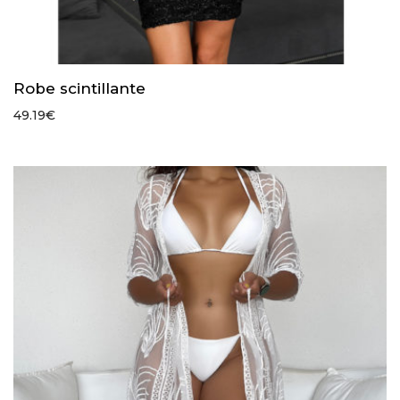
Robe scintillante
49.19
€