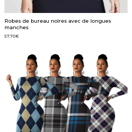
Robes de bureau noires avec de longues
manches
57.70
€