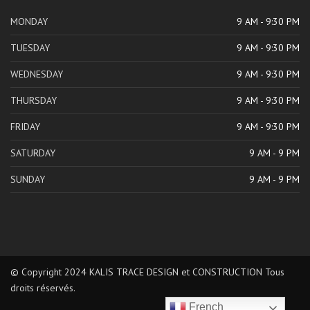
MONDAY
9 AM - 9:30 PM
TUESDAY
9 AM - 9:30 PM
WEDNESDAY
9 AM - 9:30 PM
THURSDAY
9 AM - 9:30 PM
FRIDAY
9 AM - 9:30 PM
SATURDAY
9 AM - 9 PM
SUNDAY
9 AM - 9 PM
© Copyright 2024 KALIS TRACE DESIGN et CONSTRUCTION Tous
droits réservés.
French