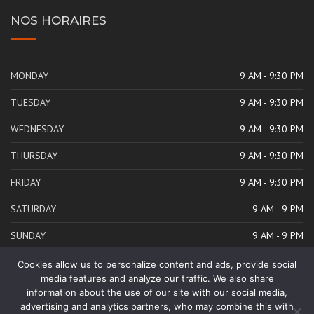
NOS HORAIRES
MONDAY
9 AM - 9:30 PM
TUESDAY
9 AM - 9:30 PM
WEDNESDAY
9 AM - 9:30 PM
THURSDAY
9 AM - 9:30 PM
FRIDAY
9 AM - 9:30 PM
SATURDAY
9 AM - 9 PM
SUNDAY
9 AM - 9 PM
Cookies allow us to personalize content and ads, provide social
media features and analyze our traffic. We also share
information about the use of our site with our social media,
advertising and analytics partners, who may combine this with