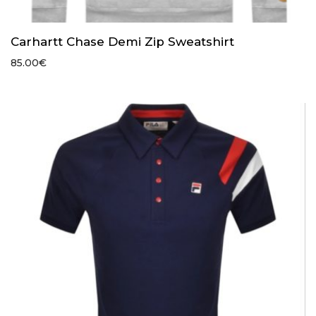
Carhartt Chase Demi Zip Sweatshirt
85.00
€