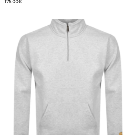
175.00
€