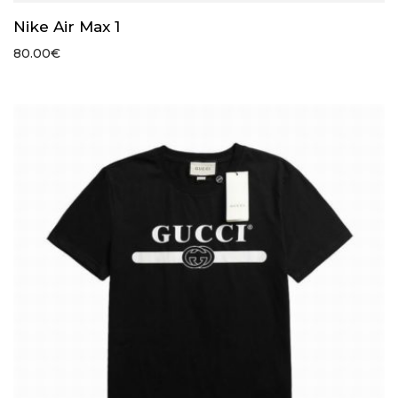
Nike Air Max 1
80.00
€