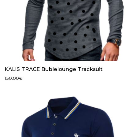
KALIS TRACE Bublelounge Tracksuit
150.00
€