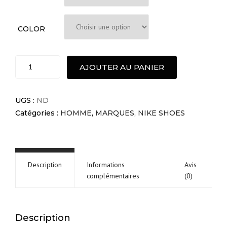
COLOR
Nike
AJOUTER AU PANIER
Air
Max
1
UGS :
ND
quantité
Catégories :
HOMME
,
MARQUES
,
NIKE SHOES
Description
Informations
Avis
complémentaires
(0)
Description