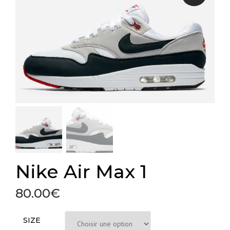
Nike Air Max 1
80.00
€
SIZE