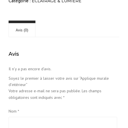
Catégorie :
ECLAIRAGE & LUMIERE
Avis (0)
Avis
Il n’y a pas encore d’avis.
Soyez le premier à laisser votre avis sur “Applique murale
d’intérieur”
Votre adresse e-mail ne sera pas publiée.
Les champs
obligatoires sont indiqués avec
*
Nom
*