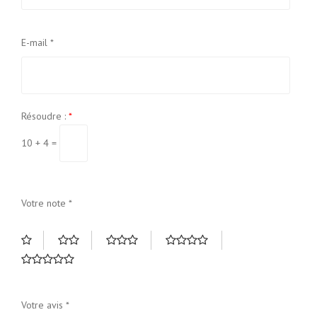
E-mail
*
Résoudre :
*
10 + 4 =
Votre note
*
Votre avis
*