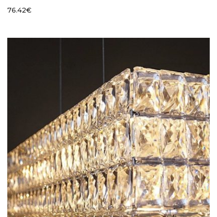
76.42
€