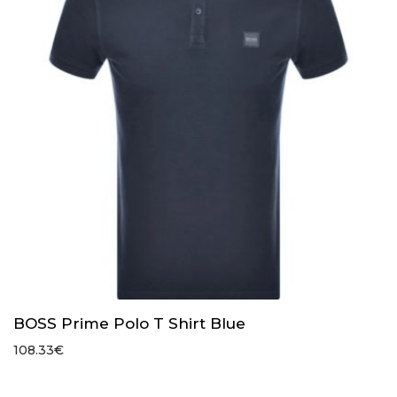
BOSS Prime Polo T Shirt Blue
108.33
€