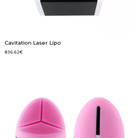
Cavitation Laser Lipo
836.62
€