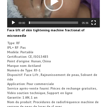
00:00
05:36
Face lift of skin tightening machine fractional of
microneedle
Type:
RF
IPL+ RF: Pas
Modèle: Portable
Certification: CE, ISO13485
Point d’origine: Hunan, China
Marque nom: Astiland
Numéro de Type: Rf-1
Dispositif: Face Lift , Rajeunissement de peau, Solvant de
ride
Application: Pour commerciale
Service après-vente fourni: Pièces de rechange gratuites,
Vidéo soutien technique, Support en ligne
Garantie: 1 AN, 1 an
Nom du produit: Procédures de radiofréquence machine de
serrage de peau de laser de rf avec