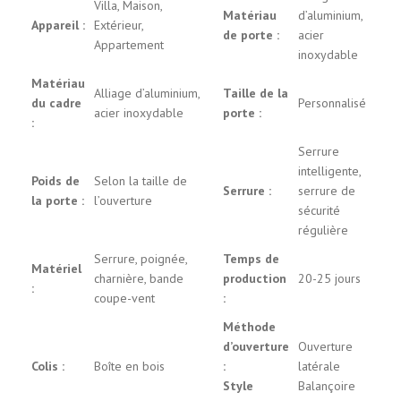
Villa, Maison,
Matériau
d’aluminium,
Appareil :
Extérieur,
de porte :
acier
Appartement
inoxydable
Matériau
Alliage d’aluminium,
Taille de la
du cadre
Personnalisé
acier inoxydable
porte :
:
Serrure
intelligente,
Poids de
Selon la taille de
Serrure :
serrure de
la porte :
l’ouverture
sécurité
régulière
Serrure, poignée,
Temps de
Matériel
charnière, bande
production
20-25 jours
:
coupe-vent
:
Méthode
d’ouverture
Ouverture
Colis :
Boîte en bois
:
latérale
Style
Balançoire