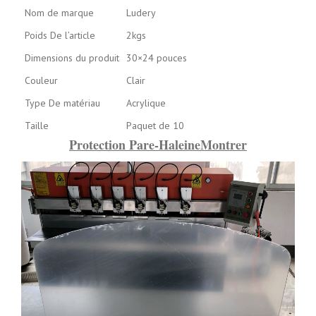
Nom de marque
Ludery
Poids De l’article
2kgs
Dimensions du produit
30×24 pouces
Couleur
Clair
Type De matériau
Acrylique
Taille
Paquet de 10
Protection Pare-HaleineMontrer