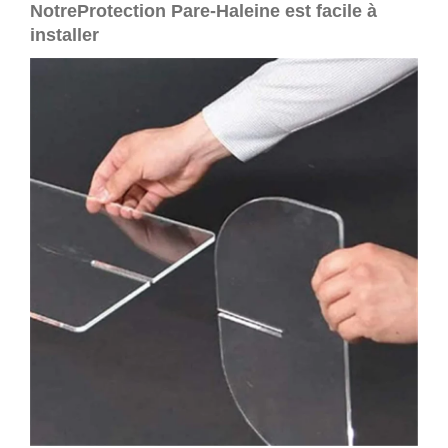
NotreProtection Pare-Haleine est facile à
installer