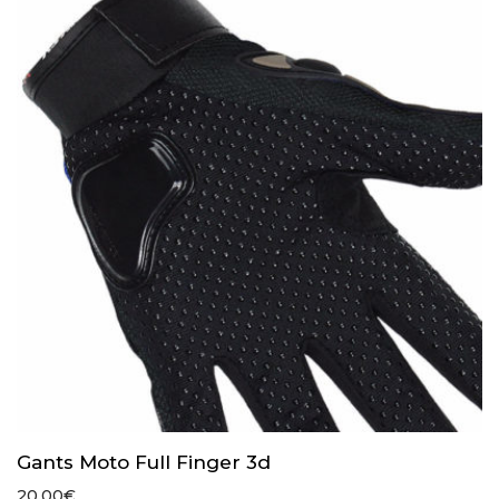
1.26€
Gants Moto Full Finger 3d
20.00
€