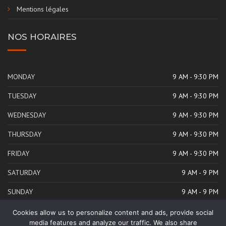
Mentions légales
NOS HORAIRES
MONDAY
9 AM - 9:30 PM
TUESDAY
9 AM - 9:30 PM
WEDNESDAY
9 AM - 9:30 PM
THURSDAY
9 AM - 9:30 PM
FRIDAY
9 AM - 9:30 PM
SATURDAY
9 AM - 9 PM
SUNDAY
9 AM - 9 PM
Cookies allow us to personalize content and ads, provide social
media features and analyze our traffic. We also share