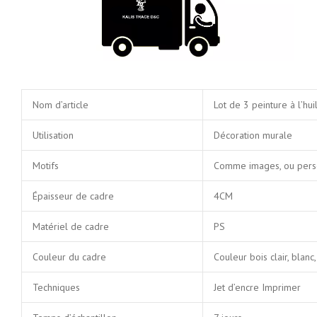
Nom d’article
Lot de 3 peinture à l’hui
Utilisation
Décoration murale
Motifs
Comme images, ou pers
Épaisseur de cadre
4CM
Matériel de cadre
PS
Couleur du cadre
Couleur bois clair, blanc,
Techniques
Jet d’encre Imprimer