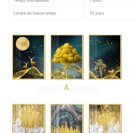
Temps d’échantillon
7 jours
L’ordre de masse temps
30 jours