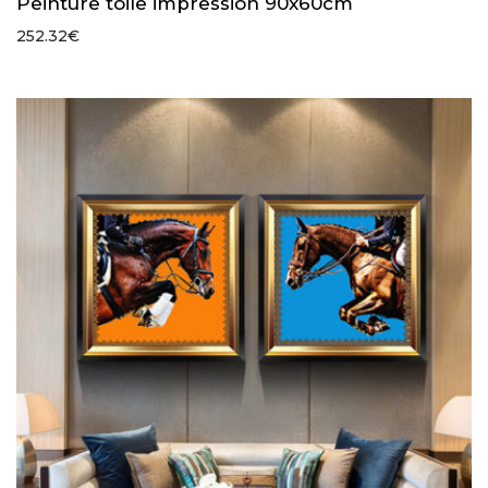
Peinture toile impression 90x60cm
252.32
€