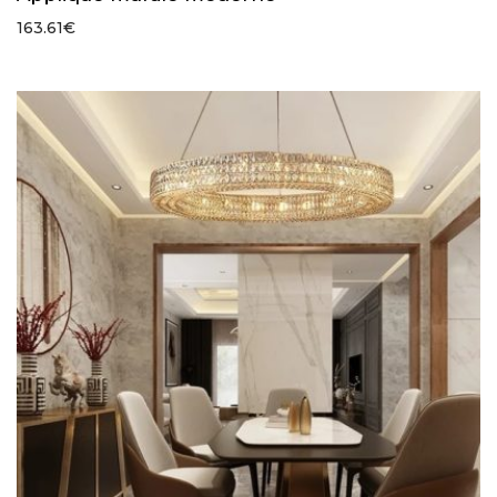
163.61
€