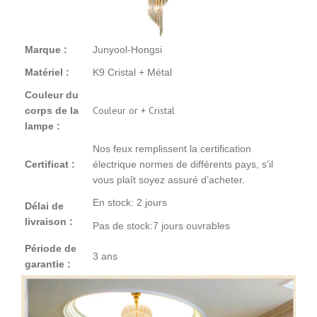
Marque :
Junyool-Hongsi
Matériel :
K9 Cristal + Métal
Couleur du
Couleur or + Cristal
corps de la
lampe :
Nos feux remplissent la certification
Certificat :
électrique normes de différents pays, s’il
vous plaît soyez assuré d’acheter.
En stock: 2 jours
Délai de
livraison :
Pas de stock:7 jours ouvrables
Période de
3 ans
garantie :