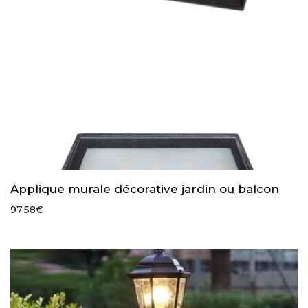
Applique murale décorative jardin ou balcon
97.58
€