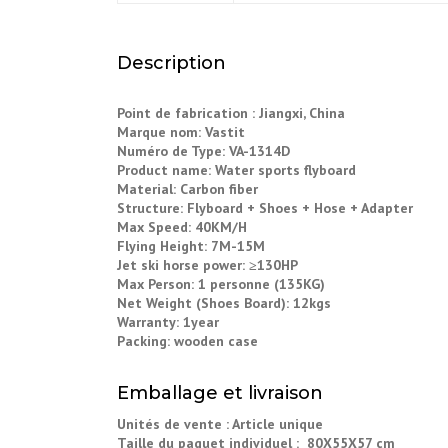
Description
Point de fabrication :
Jiangxi, China
Marque nom: Vastit
Numéro de Type: VA-1314D
Product name: Water sports flyboard
Material: Carbon fiber
Structure: Flyboard + Shoes + Hose + Adapter
Max Speed: 40KM/H
Flying Height: 7M-15M
Jet ski horse power: ≥130HP
Max Person: 1 personne (135KG)
Net Weight (Shoes Board): 12kgs
Warranty: 1year
Packing: wooden case
Emballage et livraison
Unités de vente : Article unique
Taille du paquet individuel : 80X55X57 cm