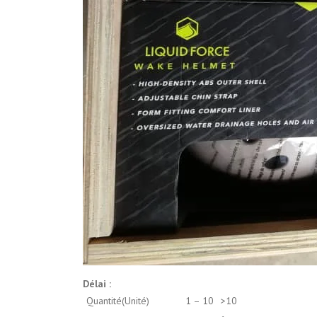
Délai :
Quantité(Unité)
1 – 10
>10