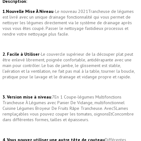
Description:
1.
Nouvelle Mise À Niveau
-Le nouveau 2021Trancheuse de légumes
est livré avec un unique drainage fonctionnalité qui vous permet de
nettoyer les légumes directement via le système de drainage après
vous vous êtes coupé. Passer le nettoyage fastidieux processus et
rendre votre nettoyage plus facile.
2. Facile à Utiliser
-Le couvercle supérieur de la découper plat peut
être enlevé librement, poignée confortable, antidérapante avec une
main pour contrôler. Le bas de jambe, le glissement est stable,
l’aération et la ventilation, ne fait pas mal à la table, tourner la boucle,
pratique pour le lavage et le drainage et vidange propre et rapide.
3. Version mise à niveau
:7En 1 Coupe-légumes Multifonctions
Trancheuse À Légumes avec Panier De Vidange, multifonctionnel
Cuisine Légumes Broyeur De Fruits Râpe Trancheuse. Avec5Lames
remplaçables vous pouvez couper les tomates, oignonsEtConcombre
dans différentes formes, tailles et épaisseurs.
4. Vous pouvez utiliser une autre tête de couteau
Différentes