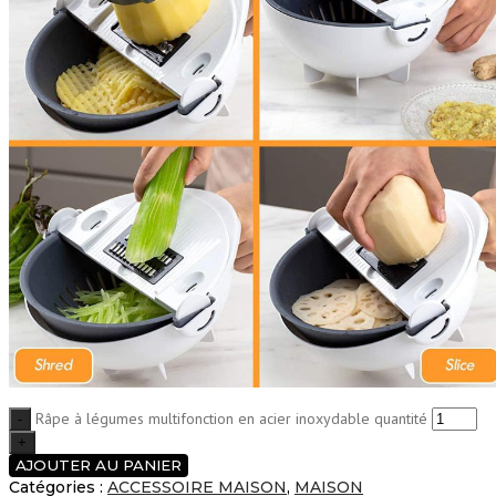
Râpe à légumes multifonction en acier inoxydable quantité
AJOUTER AU PANIER
Catégories :
ACCESSOIRE MAISON
,
MAISON