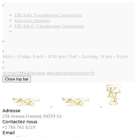
EIRL Kalis Tracedesigne Construction
kalis.trace_business
EIRL KALIS Tracedesigne Construction
Mon – Friday: 9 am – 9:30 pm / Sat – Sunday : 9 am – 9 pm
contact@kalistrace-designconstruction.fr
Close top bar
Adresse
238 Avenue Fremont, 94539 CA
Contactez nous
+1 786 761 8219
Email