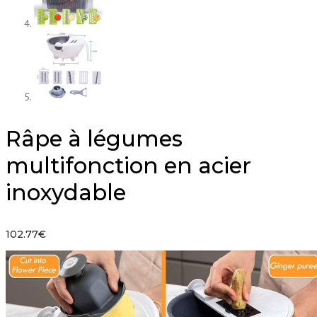
Râpe à légumes
multifonction en acier
inoxydable
102.77
€