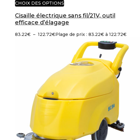
CHOIX DES OPTIONS
Cisaille électrique sans fil/21V, outil
efficace d’élagage
83.22
€
–
122.72
€
Plage de prix : 83.22€ à 122.72€