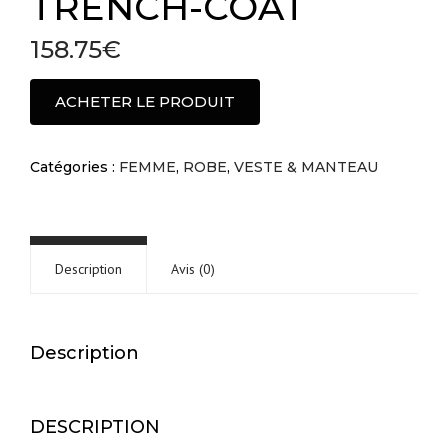
TRENCH-COAT
158.75
€
ACHETER LE PRODUIT
Catégories :
FEMME
,
ROBE
,
VESTE & MANTEAU
Description
Avis (0)
Description
DESCRIPTION