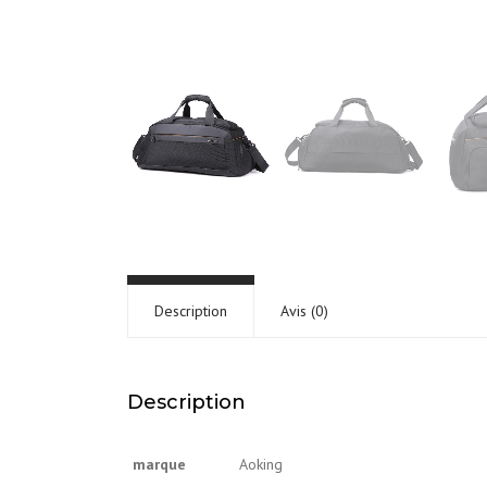
Description
Avis (0)
Description
marque
Aoking