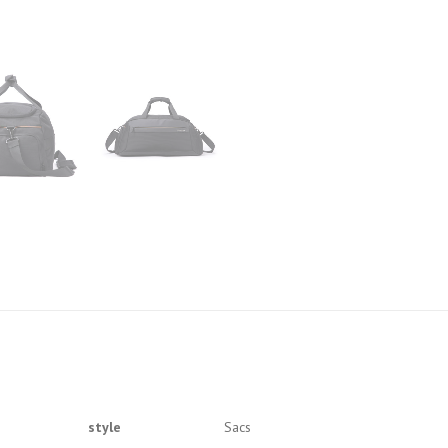
style
Sacs