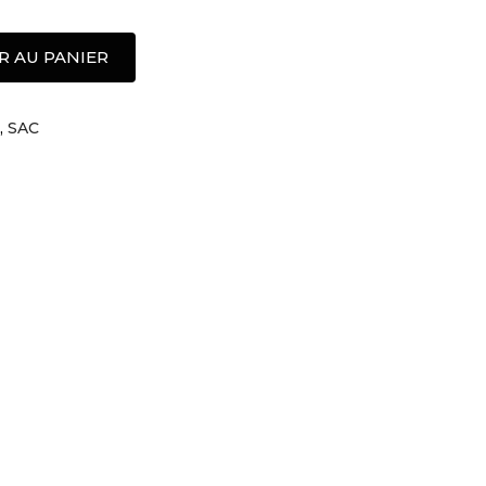
R AU PANIER
,
SAC