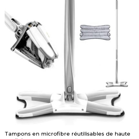
à
193.49€
Tampons en microfibre réutilisables de haute