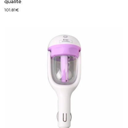
qualité
101.81
€