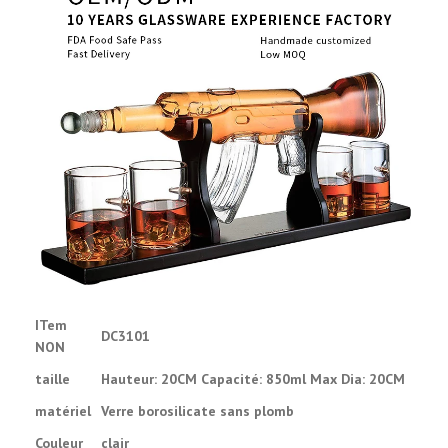
ITem
DC3101
NON
taille
Hauteur: 20CM Capacité: 850ml Max Dia: 20CM
matériel
Verre borosilicate sans plomb
Couleur
clair