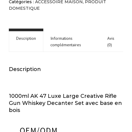
Catégories :
ACCESSOIRE MAISON
,
PRODUIT
Whiskey
DOMESTIQUE
quantité
Description
Informations
Avis
complémentaires
(0)
Description
1000ml AK 47 Luxe Large Creative Rifle
Gun Whiskey Decanter Set avec base en
bois